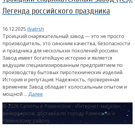
Легенда российского праздника
16.12.2025
ilyatrsh
Троицкий снаряжательный завод — это не просто
производитель, это синоним качества, безопасности
и праздника для нескольких поколений россиян.
Завод имеет богатейшую историю и является
ведущим специализированным предприятием по
производству бытовых пиротехнических изделий.
История и репутация: Надежность, проверенная
временем: Завод обладает колоссальным опытом и
мощной …
Далее
© 2026 Салюты в Раменском - Интернет-магазин
фейерверков, доставка по городу Раменское и
Раменскому району.