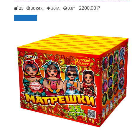
2200.00
₽
25
30
30
0.8
В корзину