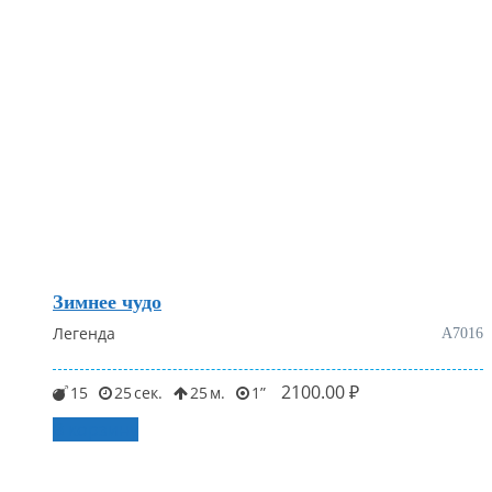
Зимнее чудо
Легенда
А7016
2100.00
₽
15
25
25
1
В корзину