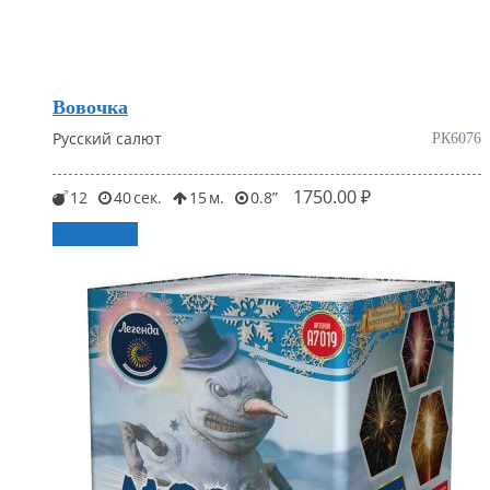
Вовочка
Русский салют
РК6076
1750.00
₽
12
40
15
0.8
В корзину