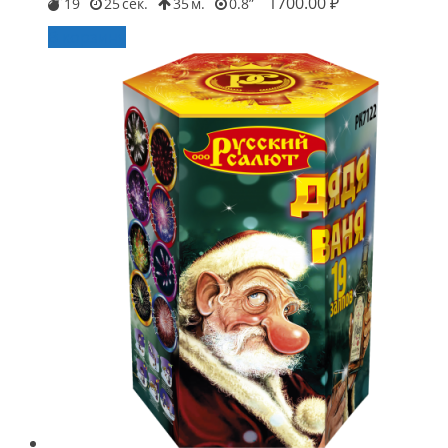
1700.00
₽
19
25
35
0.8
В корзину