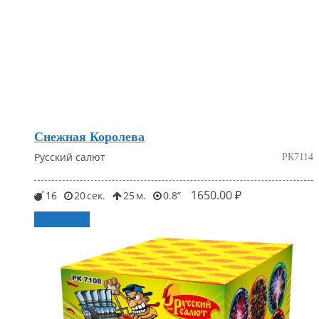
Снежная Королева
Русский салют
РК7114
1650.00
₽
16
20
25
0.8
В корзину