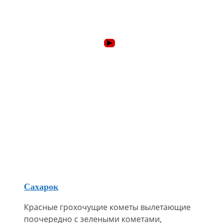
Сахарок
Красные грохочущие кометы вылетающие
поочередно с зелеными кометами,