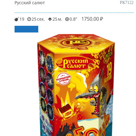
Русский салют
РК7122
1750.00
₽
19
25
25
0.8
В корзину