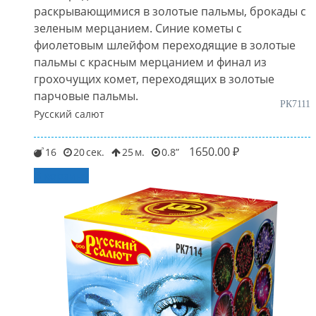
раскрывающимися в золотые пальмы, брокады с
зеленым мерцанием. Синие кометы с
фиолетовым шлейфом переходящие в золотые
пальмы с красным мерцанием и финал из
грохочущих комет, переходящих в золотые
парчовые пальмы.
РК7111
Русский салют
1650.00
₽
16
20
25
0.8
В корзину