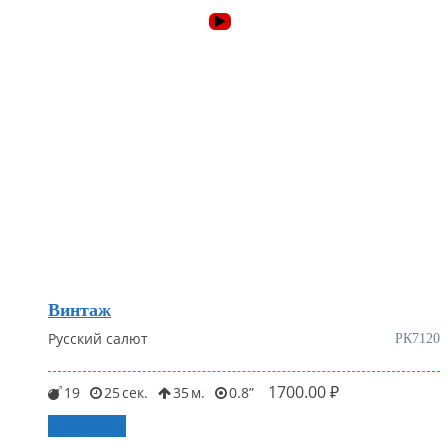
Винтаж
Русский салют
РК7120
1700.00
₽
19
25
35
0.8
В корзину