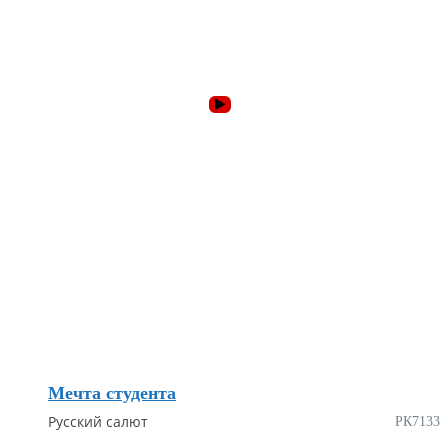
Мечта студента
Русский салют
РК7133