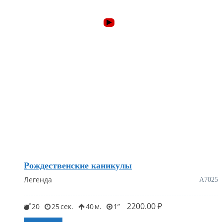
Рождественские каникулы
Легенда
А7025
2200.00
₽
20
25
40
1