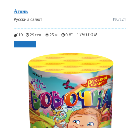
Агонь
Русский салют
РК7124
1750.00
₽
19
29
25
0.8
В корзину