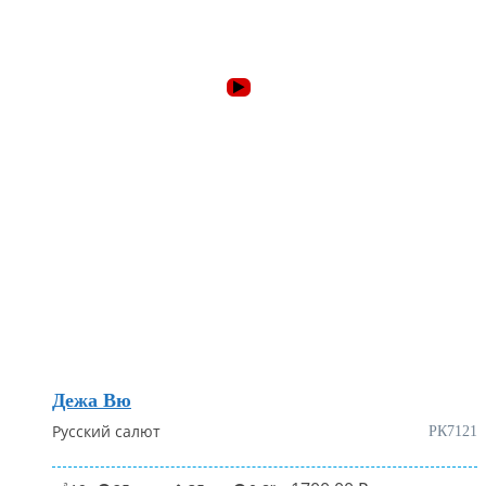
Дежа Вю
Русский салют
РК7121