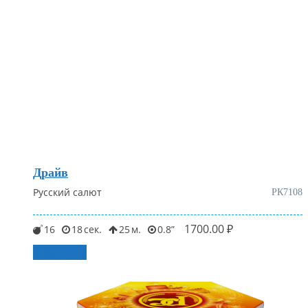
Драйв
Русский салют
РК7108
1700.00
₽
16
18
25
0.8
В корзину