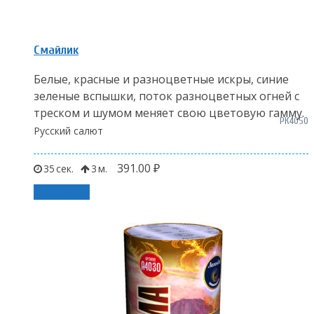
Смайлик
Белые, красные и разноцветные искры, синие
зеленые вспышки, поток разноцветных огней с
треском и шумом меняет свою цветовую гамму.
РК4050
Русский салют
391.00
₽
35
3
В корзину