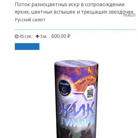
Поток разноцветных искр в сопровождении
ярких, цветных вспышек и трещащих звездочек
РК4020
Русский салют
600.00
₽
45
3
В корзину