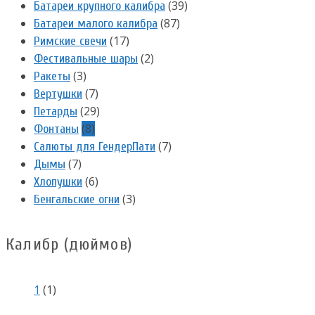
(39)
Батареи крупного калибра
(87)
Батареи малого калибра
(17)
Римские свечи
(2)
Фестивальные шары
(3)
Ракеты
(7)
Вертушки
(29)
Петарды
(8)
Фонтаны
(7)
Салюты для ГендерПати
(7)
Дымы
(6)
Хлопушки
(3)
Бенгальские огни
Калибр (дюймов)
1
(1)