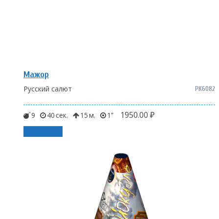
Мажор
Русский салют
РК6082
1950.00
₽
9
40
15
1
В корзину