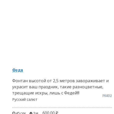
Федя
Фонтан высотой от 2,5 метров завораживает и
украсит ваш праздник, такие разноцветные,
трещащие искры, лишь с Федей!!!
РК4012
Русский салют
600.00
₽
45
3