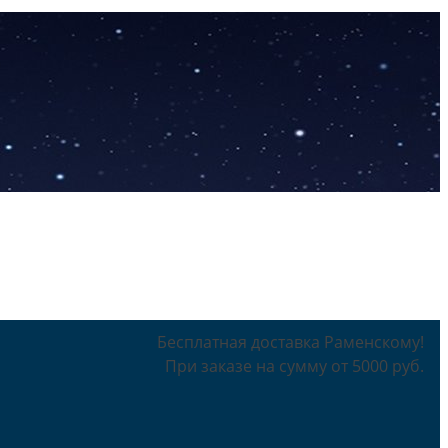
Бесплатная доставка Раменскому!
При заказе на сумму от 5000 руб.