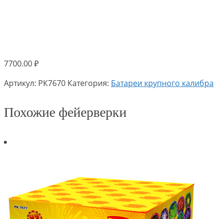
7700.00
₽
Артикул:
РК7670
Категория:
Батареи крупного калибра
Похожие фейерверки