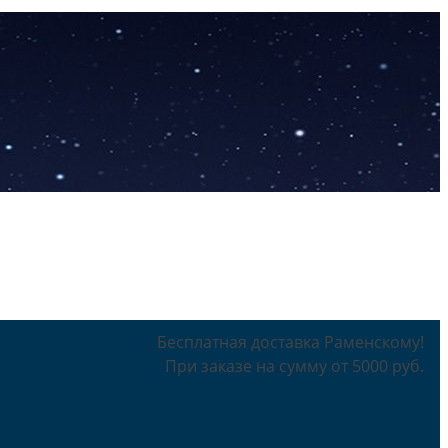
Бесплатная доставка Раменскому!
При заказе на сумму от 5000 руб.