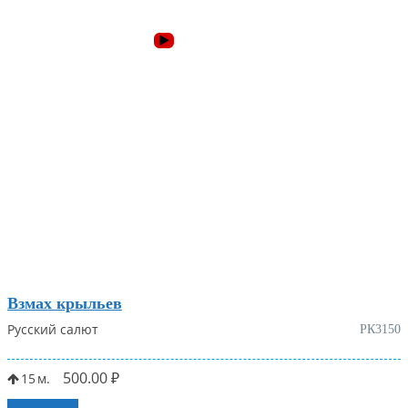
Взмах крыльев
Русский салют
РК3150
500.00
₽
15