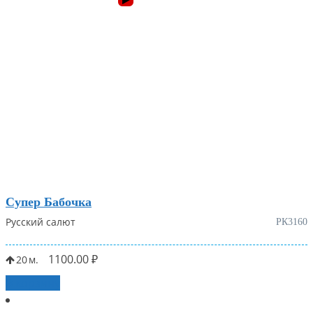
Супер Бабочка
Русский салют
РК3160
1100.00
₽
20
В корзину