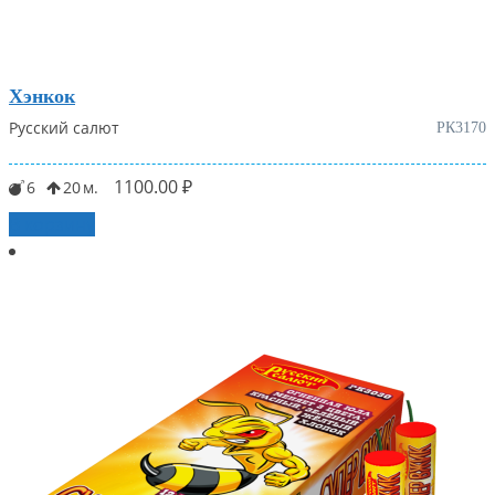
Хэнкок
Русский салют
РК3170
1100.00
₽
6
20
В корзину