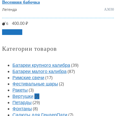
Весенняя бабочка
Легенда
A3030
400.00
₽
6
В корзину
Категории товаров
(39)
Батареи крупного калибра
(87)
Батареи малого калибра
(17)
Римские свечи
(2)
Фестивальные шары
(3)
Ракеты
(7)
Вертушки
(29)
Петарды
(8)
Фонтаны
(7)
Салюты для ГендерПати