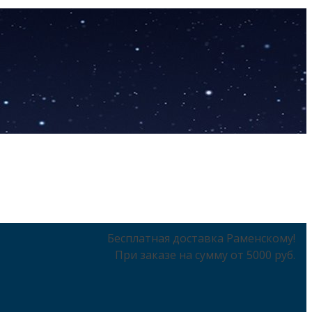
Бесплатная доставка Раменскому!
При заказе на сумму от 5000 руб.