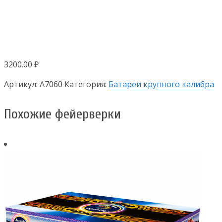
3200.00
₽
Артикул:
А7060
Категория:
Батареи крупного калибра
Похожие фейерверки