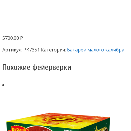
5700.00
₽
Артикул:
РК7351
Категория:
Батареи малого калибра
Похожие фейерверки