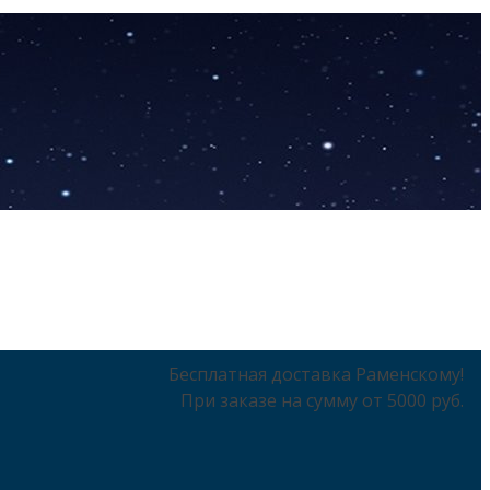
Бесплатная доставка Раменскому!
При заказе на сумму от 5000 руб.