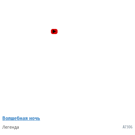
Волшебная ночь
Легенда
А7306