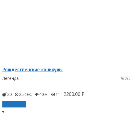
Рождественские каникулы
Легенда
А7025
2200.00
₽
20
25
40
1
В корзину