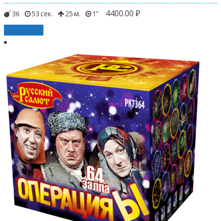
4400.00
₽
36
53
25
1
В корзину