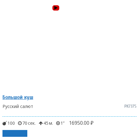
Большой куш
Русский салют
РК7375
16950.00
₽
100
70
45
1
В корзину