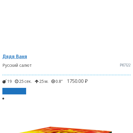
Дядя Ваня
Русский салют
РК7122
1750.00
₽
19
25
25
0.8
В корзину