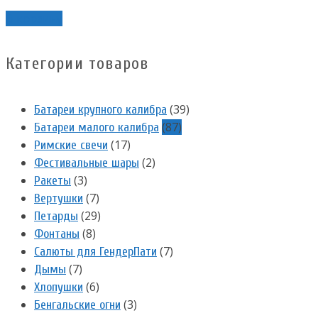
В корзину
Категории товаров
(39)
Батареи крупного калибра
(87)
Батареи малого калибра
(17)
Римские свечи
(2)
Фестивальные шары
(3)
Ракеты
(7)
Вертушки
(29)
Петарды
(8)
Фонтаны
(7)
Салюты для ГендерПати
(7)
Дымы
(6)
Хлопушки
(3)
Бенгальские огни