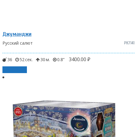
Джуманджи
Русский салют
РК7141
3400.00
₽
36
52
30
0.8
В корзину