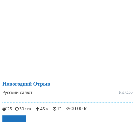
Новогодний Отрыв
Русский салют
РК7336
3900.00
₽
25
30
45
1
В корзину