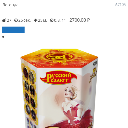
Легенда
А7105
2700.00
₽
27
25
25
0.8, 1
В корзину