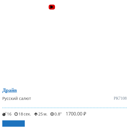
Драйв
Русский салют
РК7108
1700.00
₽
16
18
25
0.8
В корзину