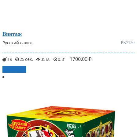
Винтаж
Русский салют
РК7120
1700.00
₽
19
25
35
0.8
В корзину