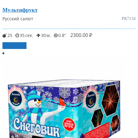
Мультифрукт
Русский салют
РК7134
2300.00
₽
25
35
30
0.8
В корзину