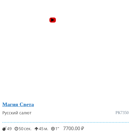
Магия Света
Русский салют
РК7350
7700.00
₽
49
50
45
1