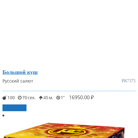
Большой куш
Русский салют
РК7375
16950.00
₽
100
70
45
1
В корзину