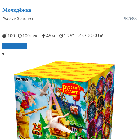
Молодёжка
Русский салют
РК7688
23700.00
₽
100
100
45
1.25
В корзину