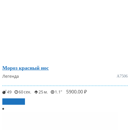
Мороз красный нос
Легенда
А7506
5900.00
₽
49
60
25
1.1
В корзину