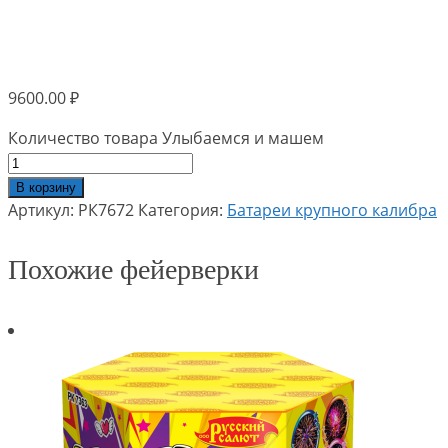
9600.00
₽
Количество товара Улыбаемся и машем
В корзину
Артикул:
РК7672
Категория:
Батареи крупного калибра
Похожие фейерверки